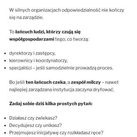
W silnych organizacjach odpowiedzialność nie kończy
się na zarządzie.
To
łańcuch ludzi, którzy czują się
współgospodarzami
tego, co tworzą:
dyrektorzy i zastępcy,
kierownicy i koordynatorzy,
specjaliści – jeśli samodzielnie prowadzą proces.
Bo jeśli
ten łańcuch czeka
, a
zespół milczy
– nawet
najlepiej zarządzana instytucja zaczyna dryfować.
Zadaj sobie dziś kilka prostych pytań:
Działasz czy zwlekasz?
Decydujesz czy unikasz?
Przejmujesz inicjatywę czy rozkładasz ręce?