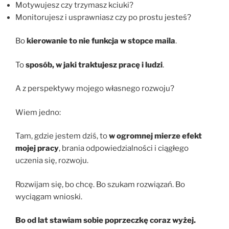
Motywujesz czy trzymasz kciuki?
Monitorujesz i usprawniasz czy po prostu jesteś?
Bo
kierowanie to nie funkcja w stopce maila
.
To
sposób, w jaki traktujesz pracę i ludzi
.
A z perspektywy mojego własnego rozwoju?
Wiem jedno:
Tam, gdzie jestem dziś, to
w ogromnej mierze efekt
mojej pracy
, brania odpowiedzialności i ciągłego
uczenia się, rozwoju.
Rozwijam się, bo chcę. Bo szukam rozwiązań. Bo
wyciągam wnioski.
Bo od lat stawiam sobie poprzeczkę coraz wyżej.