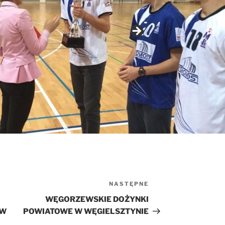
NASTĘPNE
Następny
wpis
WĘGORZEWSKIE DOŻYNKI
 W
POWIATOWE W WĘGIELSZTYNIE