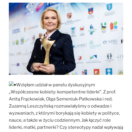
Wzięłam udział w panelu dyskusyjnym
„Współczesne kobiety: kompetentne liderki”. Z prof.
Anitą Frąckowiak, Olga Semeniuk-Patkowska i red.
Zuzanną Leszczyńską rozmawiałyśmy o odwadze i
wyzwaniach, z którymi borykają się kobiety w polityce,
nauce, a także w życiu codziennym. Jak łączyć role
liderki, matki, partnerki? Czy stereotypy nadal wpływają