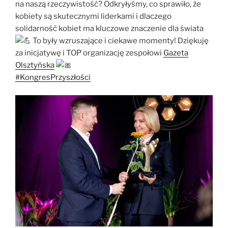
na naszą rzeczywistość? Odkryłyśmy, co sprawiło, że
kobiety są skutecznymi liderkami i dlaczego
solidarność kobiet ma kluczowe znaczenie dla świata
To były wzruszające i ciekawe momenty! Dziękuję
za inicjatywę i TOP organizację zespołowi
Gazeta
Olsztyńska
#KongresPrzyszłości