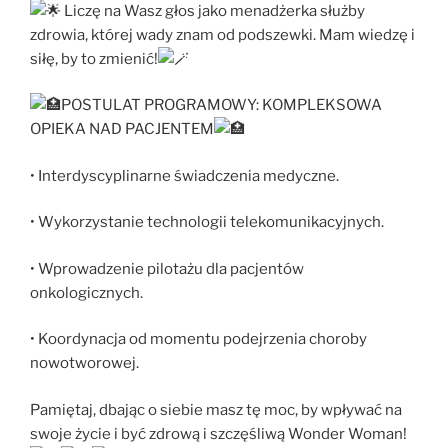
Liczę na Wasz głos jako menadżerka służby
zdrowia, której wady znam od podszewki. Mam wiedzę i
siłę, by to zmienić!
POSTULAT PROGRAMOWY: KOMPLEKSOWA
OPIEKA NAD PACJENTEM
• Interdyscyplinarne świadczenia medyczne.
• Wykorzystanie technologii telekomunikacyjnych.
• Wprowadzenie pilotażu dla pacjentów
onkologicznych.
• Koordynacja od momentu podejrzenia choroby
nowotworowej.
Pamiętaj, dbając o siebie masz tę moc, by wpływać na
swoje życie i być zdrową i szczęśliwą Wonder Woman!