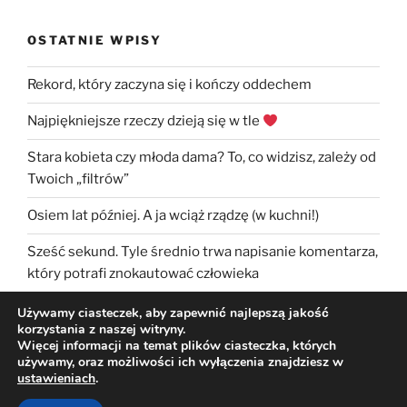
OSTATNIE WPISY
Rekord, który zaczyna się i kończy oddechem
Najpiękniejsze rzeczy dzieją się w tle
Stara kobieta czy młoda dama? To, co widzisz, zależy od
Twoich „filtrów”
Osiem lat później. A ja wciąż rządzę (w kuchni!)
Sześć sekund. Tyle średnio trwa napisanie komentarza,
który potrafi znokautować człowieka
Używamy ciasteczek, aby zapewnić najlepszą jakość
korzystania z naszej witryny.
Więcej informacji na temat plików ciasteczka, których
używamy, oraz możliwości ich wyłączenia znajdziesz w
ustawieniach
.
Dumnie wspierane przez WordPress