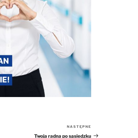
NASTĘPNE
Następny
wpis
Twoja radna po sąsiedzku