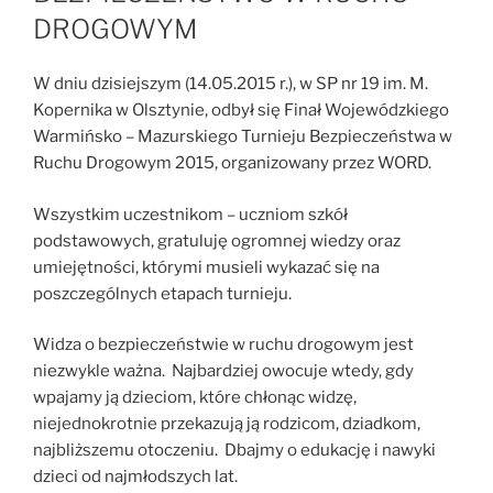
DROGOWYM
W dniu dzisiejszym (14.05.2015 r.), w SP nr 19 im. M.
Kopernika w Olsztynie, odbył się Finał Wojewódzkiego
Warmińsko – Mazurskiego Turnieju Bezpieczeństwa w
Ruchu Drogowym 2015, organizowany przez WORD.
Wszystkim uczestnikom – uczniom szkół
podstawowych, gratuluję ogromnej wiedzy oraz
umiejętności, którymi musieli wykazać się na
poszczególnych etapach turnieju.
Widza o bezpieczeństwie w ruchu drogowym jest
niezwykle ważna. Najbardziej owocuje wtedy, gdy
wpajamy ją dzieciom, które chłonąc widzę,
niejednokrotnie przekazują ją rodzicom, dziadkom,
najbliższemu otoczeniu. Dbajmy o edukację i nawyki
dzieci od najmłodszych lat.