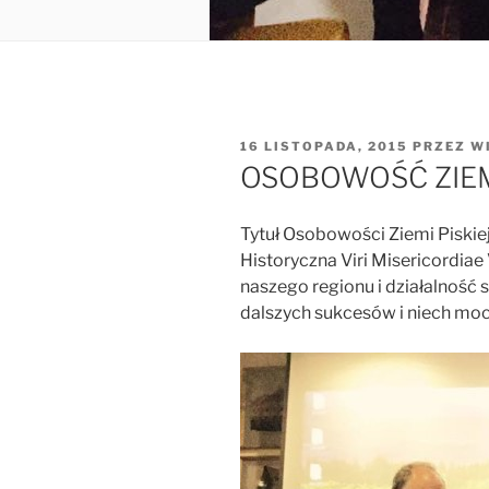
OPUBLIKOWANE
16 LISTOPADA, 2015
PRZEZ
W
W
OSOBOWOŚĆ ZIEMI
Tytuł Osobowości Ziemi Piskie
Historyczna Viri Misericordiae
naszego regionu i działalność s
dalszych sukcesów i niech mo