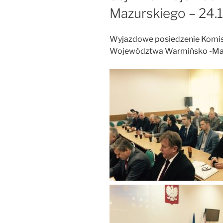
Mazurskiego – 24.1
Wyjazdowe posiedzenie Komisj
Województwa Warmińsko -Maz