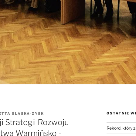
OSTATNIE W
ETTA ŚLĄSKA-ZYŚK
i Strategii Rozwoju
Rekord, który 
twa Warmińsko -