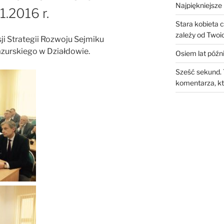
Najpiękniejsze 
1.2016 r.
Stara kobieta 
zależy od Twoic
i Strategii Rozwoju Sejmiku
urskiego w Działdowie.
Osiem lat późni
Sześć sekund. 
komentarza, kt