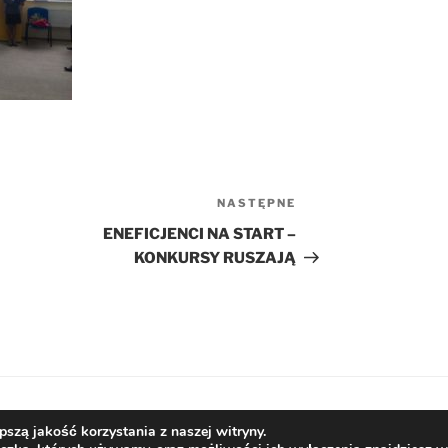
NASTĘPNE
Następny
wpis
ENEFICJENCI NA START –
KONKURSY RUSZAJĄ
szą jakość korzystania z naszej witryny.