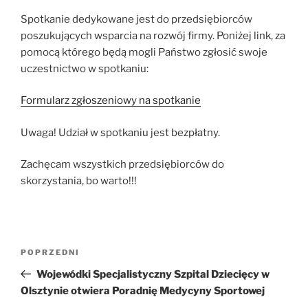
Spotkanie dedykowane jest do przedsiębiorców
poszukujących wsparcia na rozwój firmy. Poniżej link, za
pomocą którego będą mogli Państwo zgłosić swoje
uczestnictwo w spotkaniu:
Formularz zgłoszeniowy na spotkanie
Uwaga! Udział w spotkaniu jest bezpłatny.
Zachęcam wszystkich przedsiębiorców do
skorzystania, bo warto!!!
Nawigacja
Poprzedni
POPRZEDNI
wpisu
wpis
Wojewódki Specjalistyczny Szpital Dziecięcy w
Olsztynie otwiera Poradnię Medycyny Sportowej