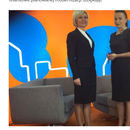
finansowe planowanej modernizacji. Dziękuję!