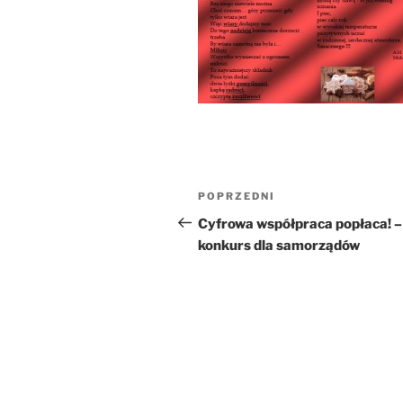
Nawigacja
Poprzedni
POPRZEDNI
wpisu
wpis
Cyfrowa współpraca popłaca! –
konkurs dla samorządów