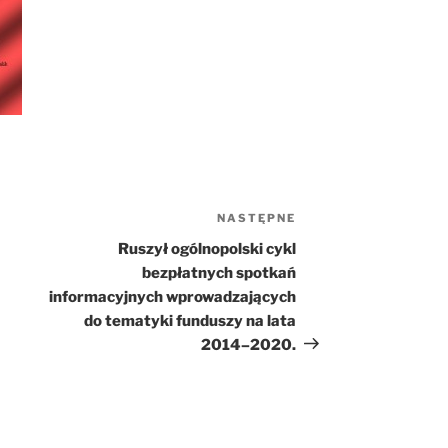
NASTĘPNE
Następny
wpis
Ruszył ogólnopolski cykl
bezpłatnych spotkań
informacyjnych wprowadzających
do tematyki funduszy na lata
2014–2020.